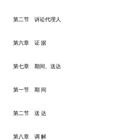
第二节 诉讼代理人
第六章 证
据
第七章 期间、送达
第一节 期
间
第二节 送
达
第八章 调
解