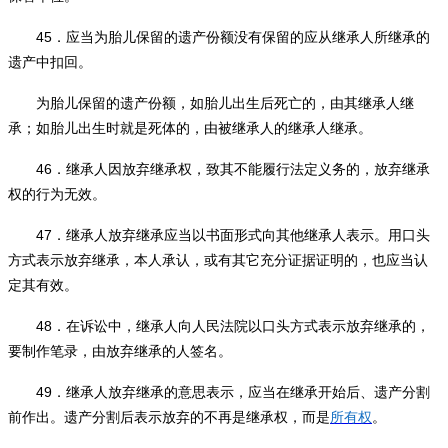
45
．应当为胎儿保留的遗产份额没有保留的应从继承人所继承的
遗产中扣回。
为胎儿保留的遗产份额，如胎儿出生后死亡的，由其继承人继
承；如胎儿出生时就是死体的，由被继承人的继承人继承。
46
．继承人因放弃继承权，致其不能履行法定义务的，放弃继承
权的行为无效。
47
．继承人放弃继承应当以书面形式向其他继承人表示。用口头
方式表示放弃继承，本人承认，或有其它充分证据证明的，也应当认
定其有效。
48
．在诉讼中，继承人向人民法院以口头方式表示放弃继承的，
要制作笔录，由放弃继承的人签名。
49
．继承人放弃继承的意思表示，应当在继承开始后、遗产分割
前作出。遗产分割后表示放弃的不再是继承权，而是
所有权
。