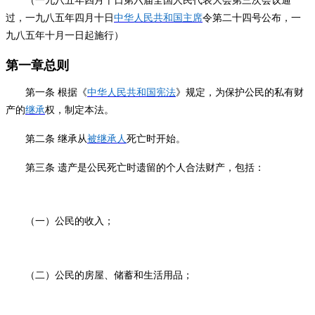
（一九八五年四月十日第六届全国人民代表大会第三次会议通
过，一九八五年四月十日
中华人民共和国主席
令第二十四号公布，一
九八五年十月一日起施行）
第一章总则
第一条
根据《
中华人民共和国宪法
》规定，为保护公民的私有财
产的
继承
权，制定本法。
第二条
继承从
被继承人
死亡时开始。
第三条
遗产是公民死亡时遗留的个人合法财产，包括：
（一）
公民的收入；
（二）
公民的房屋、储蓄和生活用品；