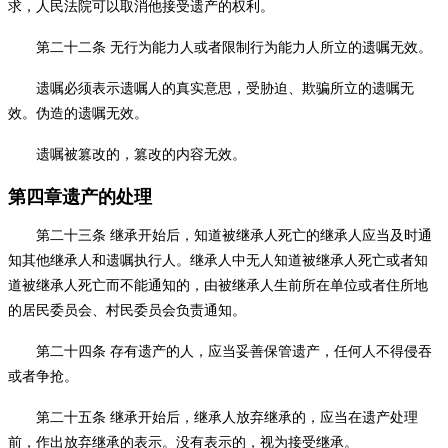
求，人民法院可以取消他接受遗产的权利。
第二十二条
无行为能力人或者限制行为能力人所立的遗嘱无效。
遗嘱必须表示遗嘱人的真实意思，受胁迫、欺骗所立的遗嘱无
效。伪造的遗嘱无效。
遗嘱被篡改的，篡改的内容无效。
第四章遗产的处理
第二十三条
继承开始后，知道被继承人死亡的继承人应当及时通
知其他继承人和遗嘱执行人。继承人中无人知道被继承人死亡或者知
道被继承人死亡而不能通知的，由被继承人生前所在单位或者住所地
的居民委员会、村民委员会负责通知。
第二十四条
存有遗产的人，应当妥善保管遗产，任何人不得侵吞
或者争抢。
第二十五条
继承开始后，继承人放弃继承的，应当在遗产处理
前，作出放弃继承的表示。没有表示的，视为接受继承。