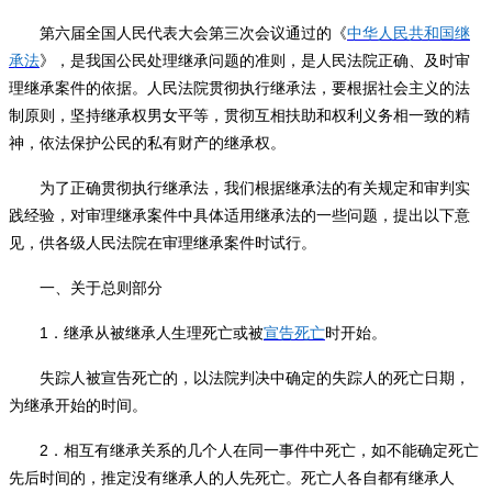
第六届全国人民代表大会第三次会议通过的《
中华人民共和国继
承法
》，是我国公民处理继承问题的准则，是人民法院正确、及时审
理继承案件的依据。人民法院贯彻执行继承法，要根据社会主义的法
制原则，坚持继承权男女平等，贯彻互相扶助和权利义务相一致的精
神，依法保护公民的私有财产的继承权。
为了正确贯彻执行继承法，我们根据继承法的有关规定和审判实
践经验，对审理继承案件中具体适用继承法的一些问题，提出以下意
见，供各级人民法院在审理继承案件时试行。
一、关于总则部分
1
．继承从被继承人生理死亡或被
宣告死亡
时开始。
失踪人被宣告死亡的，以法院判决中确定的失踪人的死亡日期，
为继承开始的时间。
2
．相互有继承关系的几个人在同一事件中死亡，如不能确定死亡
先后时间的，推定没有继承人的人先死亡。死亡人各自都有继承人