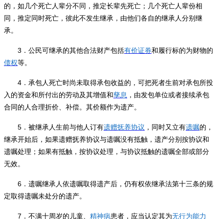
的，如几个死亡人辈分不同，推定长辈先死亡；几个死亡人辈份相
同，推定同时死亡，彼此不发生继承，由他们各自的继承人分别继
承。
3
．公民可继承的其他合法财产包括
有价证券
和履行标的为财物的
债权
等。
4
．承包人死亡时尚未取得承包收益的，可把死者生前对承包所投
入的资金和所付出的劳动及其增值和
孳息
，由发包单位或者接续承包
合同的人合理折价、补偿。其价额作为遗产。
5
．被继承人生前与他人订有
遗赠抚养协议
，同时又立有
遗嘱
的，
继承开始后，如果遗赠抚养协议与遗嘱没有抵触，遗产分别按协议和
遗嘱处理；如果有抵触，按协议处理，与协议抵触的遗嘱全部或部分
无效。
6
．遗嘱继承人依遗嘱取得遗产后，仍有权依继承法第十三条的规
定取得遗嘱未处分的遗产。
7
．不满十周岁的儿童、
精神病
患者，应当认定其为
无行为能力