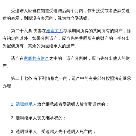
受遗赠人应当在知道受遗赠后两个月内，作出接受或者放弃受遗
赠的表示，到期没有表示的，视为放弃受遗赠。
第二十六条
夫妻在
婚姻关系
存续期间所得的共同所有的财产，除
有约定的以外，如果分割遗产，应当先将共同所有的财产的一半分出
为配偶所有，其余的为被继承人的遗产。
遗产在
家庭共有财产
之中的，遗产分割时，应当先分出他人的财
产。
第二十七条
有下列情形之一的，遗产中的有关部分按照法定继承
办理：
1.
遗嘱继承人
放弃继承或者受遗赠人放弃受遗赠的；
2.
遗嘱继承人丧失继承权的；
3.
遗嘱继承人、受遗赠人先于遗嘱人死亡的；