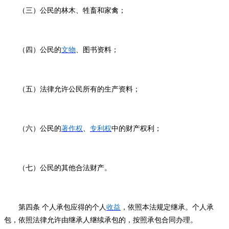
（三）
公民的林木、牲畜和家禽；
（四）
公民的
文物
、图书资料；
（五）
法律允许公民所有的生产资料；
（六）
公民的
著作权
、
专利权
中的财产权利；
（七）
公民的其他合法财产。
第四条
个人承包应得的个人
收益
，依照本法规定继承。个人承
包，依照法律允许由继承人继续承包的，按照承包合同办理。