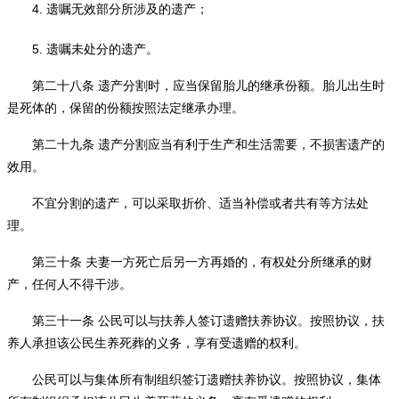
4.
遗嘱无效部分所涉及的遗产；
5.
遗嘱未处分的遗产。
第二十八条
遗产分割时，应当保留胎儿的继承份额。胎儿出生时
是死体的，保留的份额按照法定继承办理。
第二十九条
遗产分割应当有利于生产和生活需要，不损害遗产的
效用。
不宜分割的遗产，可以采取折价、适当补偿或者共有等方法处
理。
第三十条
夫妻一方死亡后另一方再婚的，有权处分所继承的财
产，任何人不得干涉。
第三十一条
公民可以与扶养人签订遗赠扶养协议。按照协议，扶
养人承担该公民生养死葬的义务，享有受遗赠的权利。
公民可以与集体所有制组织签订遗赠扶养协议。按照协议，集体