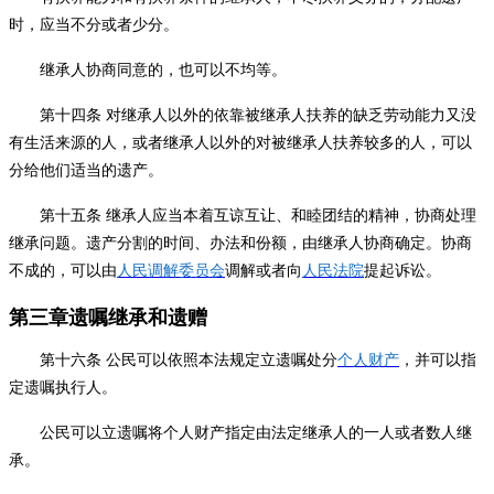
时，应当不分或者少分。
继承人协商同意的，也可以不均等。
第十四条
对继承人以外的依靠被继承人扶养的缺乏劳动能力又没
有生活来源的人，或者继承人以外的对被继承人扶养较多的人，可以
分给他们适当的遗产。
第十五条
继承人应当本着互谅互让、和睦团结的精神，协商处理
继承问题。遗产分割的时间、办法和份额，由继承人协商确定。协商
不成的，可以由
人民调解委员会
调解或者向
人民法院
提起诉讼。
第三章遗嘱继承和遗赠
第十六条
公民可以依照本法规定立遗嘱处分
个人财产
，并可以指
定遗嘱执行人。
公民可以立遗嘱将个人财产指定由法定继承人的一人或者数人继
承。