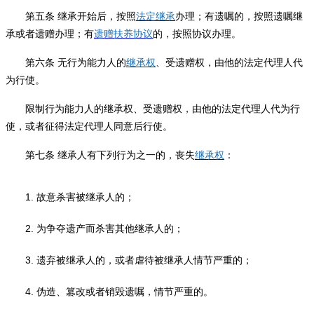
第五条
继承开始后，按照
法定继承
办理；有遗嘱的，按照遗嘱继
承或者遗赠办理；有
遗赠扶养协议
的，按照协议办理。
第六条
无行为能力人的
继承权
、受遗赠权，由他的法定代理人代
为行使。
限制行为能力人的继承权、受遗赠权，由他的法定代理人代为行
使，或者征得法定代理人同意后行使。
第七条
继承人有下列行为之一的，丧失
继承权
：
1.
故意杀害被继承人的；
2.
为争夺遗产而杀害其他继承人的；
3.
遗弃被继承人的，或者虐待被继承人情节严重的；
4.
伪造、篡改或者销毁遗嘱，情节严重的。