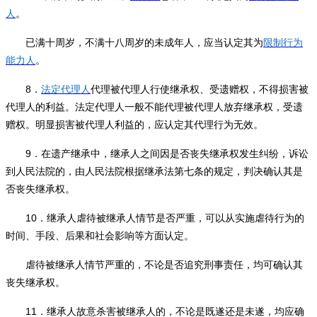
人
。
已满十周岁，不满十八周岁的未成年人，应当认定其为
限制行为
能力人
。
8
．
法定代理人
代理被代理人行使继承权、受遗赠权，不得损害被
代理人的利益。法定代理人一般不能代理被代理人放弃继承权，受遗
赠权。明显损害被代理人利益的，应认定其代理行为无效。
9
．在遗产继承中，继承人之间因是否丧失继承权发生纠纷，诉讼
到人民法院的，由人民法院根据继承法第七条的规定，判决确认其是
否丧失继承权。
10
．继承人虐待被继承人情节是否严重，可以从实施虐待行为的
时间、手段、后果和社会影响等方面认定。
虐待被继承人情节严重的，不论是否追究刑事责任，均可确认其
丧失继承权。
11
．继承人故意杀害被继承人的，不论是既遂还是未遂，均应确