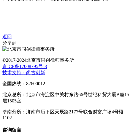
返回
分享到
©2017-2024北京市同创律师事务所
京ICP备17008795号-3
技术支持：尚古创新
全国热线：82600012
北京总所：北京市海淀区中关村东路66号世纪科贸大厦B座15
层1505室
济南分所：济南市历下区天辰路2177号联合财富广场4号楼
1102
咨询留言