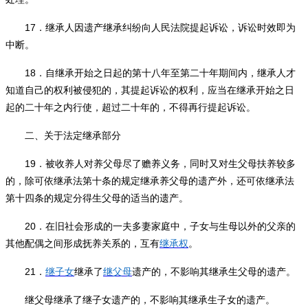
17
．继承人因遗产继承纠纷向人民法院提起诉讼，诉讼时效即为
中断。
18
．自继承开始之日起的第十八年至第二十年期间内，继承人才
知道自己的权利被侵犯的，其提起诉讼的权利，应当在继承开始之日
起的二十年之内行使，超过二十年的，不得再行提起诉讼。
二、关于法定继承部分
19
．被收养人对养父母尽了赡养义务，同时又对生父母扶养较多
的，除可依继承法第十条的规定继承养父母的遗产外，还可依继承法
第十四条的规定分得生父母的适当的遗产。
20
．在旧社会形成的一夫多妻家庭中，子女与生母以外的父亲的
其他配偶之间形成抚养关系的，互有
继承权
。
21
．
继子女
继承了
继父母
遗产的，不影响其继承生父母的遗产。
继父母继承了继子女遗产的，不影响其继承生子女的遗产。