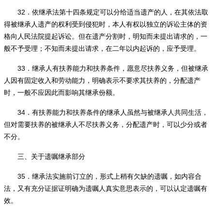
32
．依继承法第十四条规定可以分给适当遗产的人，在其依法取
得被继承人遗产的权利受到侵犯时，本人有权以独立的诉讼主体的资
格向人民法院提起诉讼。但在遗产分割时，明知而未提出请求的，一
般不予受理；不知而未提出请求，在二年以内起诉的，应予受理。
33
．继承人有扶养能力和扶养条件，愿意尽扶养义务，但被继承
人因有固定收入和劳动能力，明确表示不要求其扶养的，分配遗产
时，一般不应因此而影响其继承份额。
34
．有扶养能力和扶养条件的继承人虽然与被继承人共同生活，
但对需要扶养的被继承人不尽扶养义务，分配遗产时，可以少分或者
不分。
三、关于遗嘱继承部分
35
．继承法实施前订立的，形式上稍有欠缺的遗嘱，如内容合
法，又有充分证据证明确为遗嘱人真实意思表示的，可以认定遗嘱有
效。