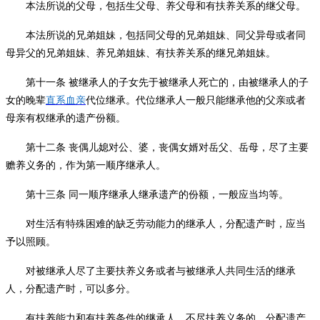
本法所说的父母，包括生父母、养父母和有扶养关系的继父母。
本法所说的兄弟姐妹，包括同父母的兄弟姐妹、同父异母或者同
母异父的兄弟姐妹、养兄弟姐妹、有扶养关系的继兄弟姐妹。
第十一条
被继承人的子女先于被继承人死亡的，由被继承人的子
女的晚辈
直系血亲
代位继承。代位继承人一般只能继承他的父亲或者
母亲有权继承的遗产份额。
第十二条
丧偶儿媳对公、婆，丧偶女婿对岳父、岳母，尽了主要
赡养义务的，作为第一顺序继承人。
第十三条
同一顺序继承人继承遗产的份额，一般应当均等。
对生活有特殊困难的缺乏劳动能力的继承人，分配遗产时，应当
予以照顾。
对被继承人尽了主要扶养义务或者与被继承人共同生活的继承
人，分配遗产时，可以多分。
有扶养能力和有扶养条件的继承人，不尽扶养义务的，分配遗产