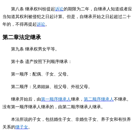
第八条
继承权纠纷提起
诉讼
的期限为二年，自继承人知道或者应
当知道其权利被侵犯之日起计算。但是，自继承开始之日起超过二十
年的，不得再提起
诉讼
。
第二章法定继承
第九条
继承权男女平等。
第十条
遗产按照下列顺序继承：
第一顺序：配偶、子女、父母。
第二顺序：兄弟姐妹、祖父母、外祖父母。
继承开始后，由
第一顺序继承人
继承，
第二顺序继承人
不继承。
没有第一顺序继承人继承的，由第二顺序继承人继承。
本法所说的子女，包括婚生子女、非婚生子女、养子女和有扶养
关系的
继子女
。