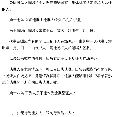
公民可以立遗嘱将个人财产赠给国家、集体或者法定继承人以外
的人。
第十七条
公证遗嘱由遗嘱人经公证机关办理。
自书遗嘱由遗嘱人亲笔书写，签名，注明年、月、日。
代书遗嘱应当有两个以上见证人在场见证，由其中一人代书，注
明年、月、日，并由代书人、其他见证人和遗嘱人签名。
以录音形式立的遗嘱，应当有两个以上见证人在场见证。
遗嘱人在危急情况下，可以立口头遗嘱。口头遗嘱应当有两个以
上见证人在场见证。危急情况解除后，遗嘱人能够用书面或者录音形
式立遗嘱的，所立的口头遗嘱无效。
第十八条
下列人员不能作为遗嘱见证人：
（一）
无行为能力人、限制行为能力人；