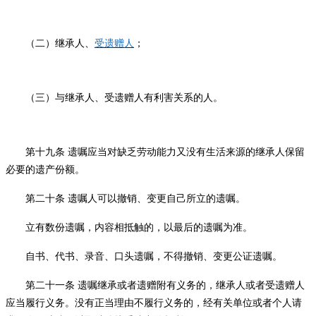
（二）
继承人、
受遗赠人
；
（三）
与继承人、受遗赠人有利害关系的人。
第十九条
遗嘱应当对缺乏劳动能力又没有生活来源的继承人保留
必要的遗产份额。
第二十条
遗嘱人可以撤销、变更自己所立的遗嘱。
立有数份遗嘱，内容相抵触的，以最后的遗嘱为准。
自书、代书、录音、口头遗嘱，不得撤销、变更公证遗嘱。
第二十一条
遗嘱继承或者遗赠附有义务的，继承人或者受遗赠人
应当履行义务。没有正当理由不履行义务的，经有关单位或者个人请