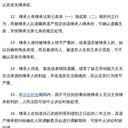
认其丧失继承权。
12
．继承人有继承法第七条第（一）项或第（二）项所列之行
为，而被继承人以遗嘱将遗产指定由该继承人继承的，可确认遗嘱无
效，并按继承法第七条的规定处理。
13
．继承人虐待被继承人情节严重的，或者遗弃被继承人的，如
以后确有悔改表现，而且被虐待人、被遗弃人生前又表示宽恕，可不
确认其丧失继承权。
14
．继承人伪造、篡改或者销毁遗嘱，侵害了缺乏劳动能力又无
生活来源的继承人的利益，并造成其生活困难的，应认定其行为情节
严重。
15
．在
诉讼时效
期间内，因不可抗拒的事由致继承人无法主张继
承权利的，人民法院可按中止诉讼时效处理。
16
．继承人在知道自己的权利受到侵犯之日起的二年之内，其遗
产继承权纠纷确在人民调解委员会进行调解期间，可按中止诉讼时效
处理。